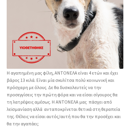
Φιλοζωικά Σωματεία
Η αγαπημένη μας φίλη, ΑΝΤΟΝΕΛΑ είναι 4 ετών και έχει
βάρος 13 κιλά. Είναι μία σκυλίτσα πολύ κοινωνική και
πρόσχαρη με όλους. Δε θα δυσκολευτείς να την
προσεγγίσεις την πρώτη φόρα και να είσαι σίγουρος θα
τη λατρέψεις αμέσως. Η ΑΝΤΟΝΕΛΑ μας πάσχει από
λεϊσμανίαση αλλά ανταποκρίνεται θετικά στη θεραπεία
της. Θέλεις να είσαι αυτός/αυτή που θα την προσέχει και
θα την αγαπάει;