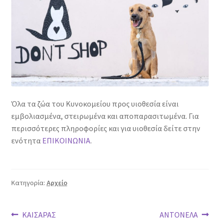
Όλα τα ζώα του Κυνοκομείου προς υιοθεσία είναι
εμβολιασμένα, στειρωμένα και αποπαρασιτωμένα. Για
περισσότερες πληροφορίες και για υιοθεσία δείτε στην
ενότητα
ΕΠΙΚΟΙΝΩΝΙΑ
.
Κατηγορία:
Αρχείο
Πλοήγηση
Προηγούμενο
Επόμενο
ΚΑΙΣΑΡΑΣ
ΑΝΤΟΝΕΛΑ