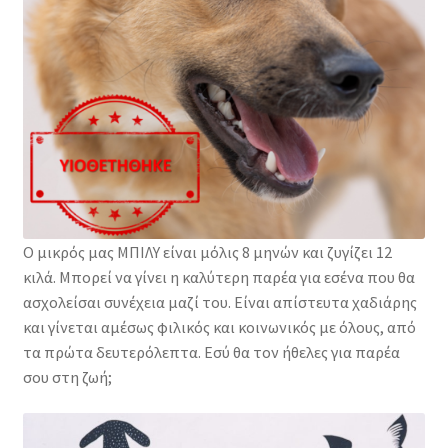
Φιλοζωικά Σωματεία
Ο μικρός μας ΜΠΙΛΥ είναι μόλις 8 μηνών και ζυγίζει 12
κιλά. Μπορεί να γίνει η καλύτερη παρέα για εσένα που θα
ασχολείσαι συνέχεια μαζί του. Είναι απίστευτα χαδιάρης
και γίνεται αμέσως φιλικός και κοινωνικός με όλους, από
τα πρώτα δευτερόλεπτα. Εσύ θα τον ήθελες για παρέα
σου στη ζωή;