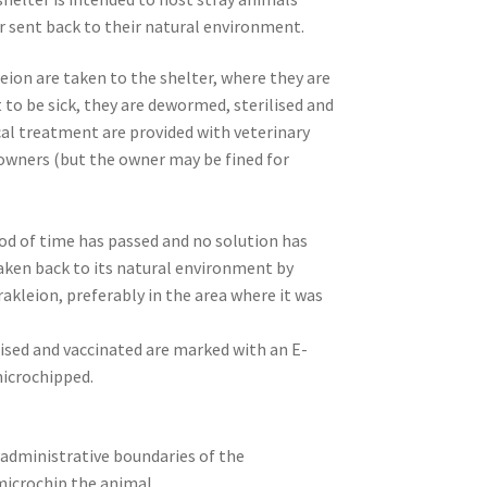
r sent back to their natural environment.
leion are taken to the shelter, where they are
t to be sick, they are dewormed, sterilised and
ical treatment are provided with veterinary
 owners (but the owner may be fined for
iod of time has passed and no solution has
taken back to its natural environment by
akleion, preferably in the area where it was
lised and vaccinated are marked with an E-
microchipped.
 administrative boundaries of the
microchip the animal.