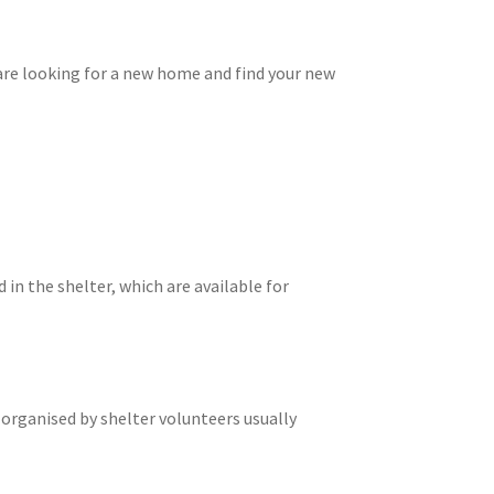
 are looking for a new home and find your new
in the shelter, which are available for
organised by shelter volunteers usually