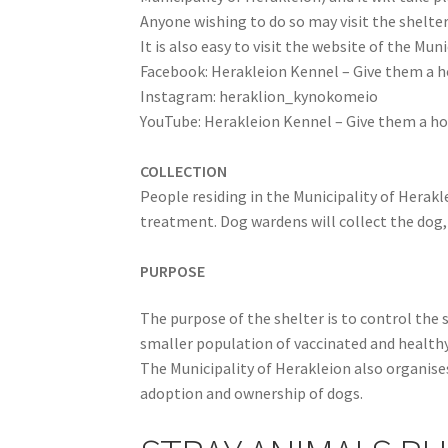
Anyone wishing to do so may visit the shelter
It is also easy to visit the website of the M
Facebook: Herakleion Kennel – Give them a 
Instagram: heraklion_kynokomeio
ΥouTube: Herakleion Kennel – Give them a 
COLLECTION
People residing in the Municipality of Herakl
treatment. Dog wardens will collect the dog, 
PURPOSE
The purpose of the shelter is to control the 
smaller population of vaccinated and health
The Municipality of Herakleion also organis
adoption and ownership of dogs.