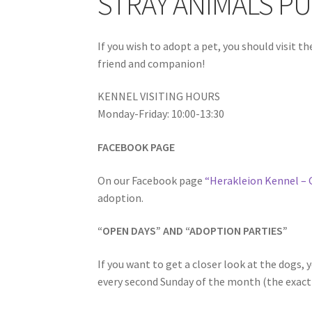
STRAY ANIMALS P
If you wish to adopt a pet, you should visit 
friend and companion!
KENNEL VISITING HOURS
Monday-Friday: 10:00-13:30
FACEBOOK PAGE
On our Facebook page
“Herakleion Kennel –
adoption.
“OPEN DAYS” AND “ADOPTION PARTIES”
If you want to get a closer look at the dogs, 
every second Sunday of the month (the exact