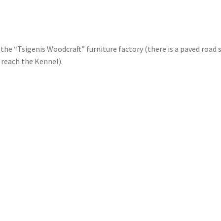
.
the “Tsigenis Woodcraft” furniture factory (there is a paved road 
 reach the Kennel).