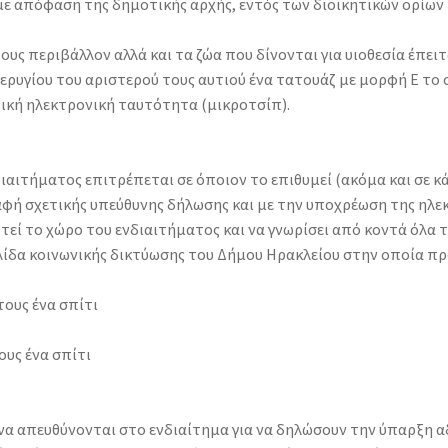
ε απόφαση της δημοτικής αρχής, εντός των διοικητικών ορίων
υς περιβάλλον αλλά και τα ζώα που δίνονται για υιοθεσία έπειτ
ρυγίου του αριστερού τους αυτιού ένα τατουάζ με μορφή Ε το
δική ηλεκτρονική ταυτότητα (μικροτσίπ).
ιαιτήματος επιτρέπεται σε όποιον το επιθυμεί (ακόμα και σε κ
ραφή σχετικής υπεύθυνης δήλωσης και με την υποχρέωση της ηλε
τεί το χώρο του ενδιαιτήματος και να γνωρίσει από κοντά όλα τ
ελίδα κοινωνικής δικτύωσης του Δήμου Ηρακλείου στην οποία 
τους ένα σπίτι
ους ένα σπίτι
 να απευθύνονται στο ενδιαίτημα για να δηλώσουν την ύπαρξη