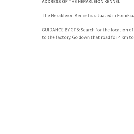
ADDRESS OF THE HERAKLEION KENNEL
The Herakleion Kennel is situated in Foinikia
GUIDANCE BY GPS: Search for the location of 
to the factory. Go down that road for 4 km to