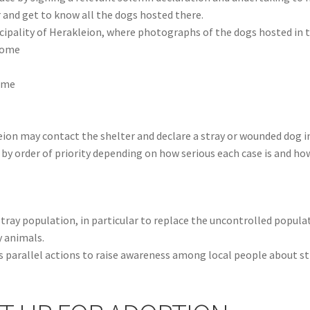
 and get to know all the dogs hosted there.
unicipality of Herakleion, where photographs of the dogs hosted in 
home
home
eion may contact the shelter and declare a stray or wounded dog in
by order of priority depending on how serious each case is and how
stray population, in particular to replace the uncontrolled popula
y animals.
es parallel actions to raise awareness among local people about 