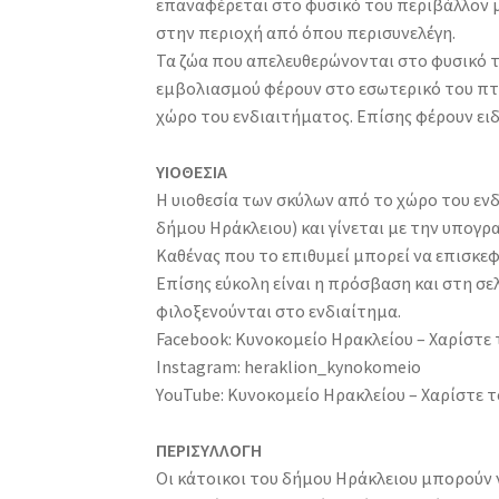
επαναφέρεται στο φυσικό του περιβάλλον μ
στην περιοχή από όπου περισυνελέγη.
Τα ζώα που απελευθερώνονται στο φυσικό το
εμβολιασμού φέρουν στο εσωτερικό του πτε
χώρο του ενδιαιτήματος. Επίσης φέρουν ει
ΥΙΟΘΕΣΙΑ
Η υιοθεσία των σκύλων από το χώρο του ενδ
δήμου Ηράκλειου) και γίνεται με την υπογ
Καθένας που το επιθυμεί μπορεί να επισκεφ
Επίσης εύκολη είναι η πρόσβαση και στη σ
φιλοξενούνται στο ενδιαίτημα.
Facebook: Κυνοκομείο Ηρακλείου – Χαρίστε 
Instagram: heraklion_kynokomeio
ΥouTube: Κυνοκομείο Ηρακλείου – Χαρίστε τ
ΠΕΡΙΣΥΛΛΟΓΗ
Οι κάτοικοι του δήμου Ηράκλειου μπορούν