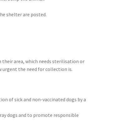
the shelter are posted.
 their area, which needs sterilisation or
 urgent the need for collection is.
tion of sick and non-vaccinated dogs by a
stray dogs and to promote responsible