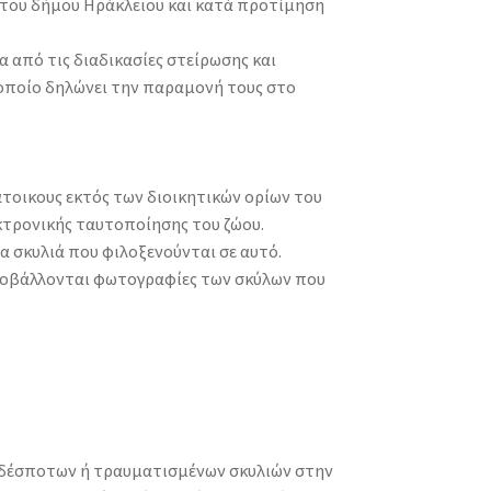
 του δήμου Ηράκλειου και κατά προτίμηση
α από τις διαδικασίες στείρωσης και
 οποίο δηλώνει την παραμονή τους στο
άτοικους εκτός των διοικητικών ορίων του
κτρονικής ταυτοποίησης του ζώου.
α σκυλιά που φιλοξενούνται σε αυτό.
προβάλλονται φωτογραφίες των σκύλων που
 αδέσποτων ή τραυματισμένων σκυλιών στην