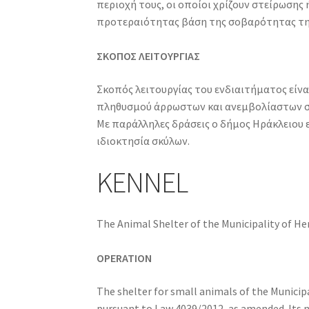
περιοχή τους, οι οποίοι χρίζουν στείρωσης
προτεραιότητας βάση της σοβαρότητας της
ΣΚΟΠΟΣ ΛΕΙΤΟΥΡΓΙΑΣ
Σκοπός λειτουργίας του ενδιαιτήματος είν
πληθυσμού άρρωστων και ανεμβολίαστων σκ
Με παράλληλες δράσεις ο δήμος Ηράκλειου 
ιδιοκτησία σκύλων.
KENNEL
The Animal Shelter of the Municipality of He
OPERATION
The shelter for small animals of the Municipal
pursuant to Law 4039/2012, as amended. Its ne