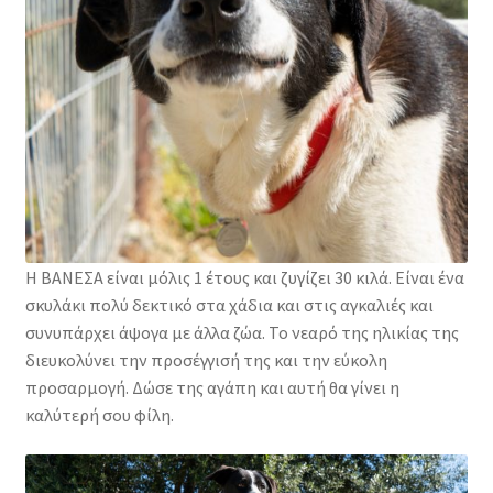
Φιλοζωικά Σωματεία
Η ΒΑΝΕΣΑ είναι μόλις 1 έτους και ζυγίζει 30 κιλά. Είναι ένα
σκυλάκι πολύ δεκτικό στα χάδια και στις αγκαλιές και
συνυπάρχει άψογα με άλλα ζώα. Το νεαρό της ηλικίας της
διευκολύνει την προσέγγισή της και την εύκολη
προσαρμογή. Δώσε της αγάπη και αυτή θα γίνει η
καλύτερή σου φίλη.