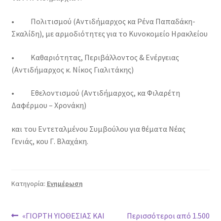
• Πολιτισμού (Αντιδήμαρχος κα Ρένα Παπαδάκη-
Σκαλίδη), με αρμοδιότητες για το Κυνοκομείο Ηρακλείου
• Καθαριότητας, Περιβάλλοντος & Ενέργειας
(Αντιδήμαρχος κ. Νίκος Γιαλιτάκης)
• Εθελοντισμού (Αντιδήμαρχος, κα Φιλαρέτη
Δαφέρμου – Χρονάκη)
και του Εντεταλμένου Συμβούλου για θέματα Νέας
Γενιάς, κου Γ. Βλαχάκη.
Κατηγορία:
Ενημέρωση
Πλοήγηση
Προηγούμενο
Επόμενο
«ΓΙΟΡΤΗ ΥΙΟΘΕΣΙΑΣ ΚΑΙ
Περισσότεροι από 1.500