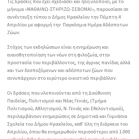
Τις δράσεις που έχει σχεδιάσει και ήδη υλοποιεί, με το
μήνυμα «ΜΑΘΑΙΝΩ-ΣΤΗΡΙΖΩ-ΣΕΒΟΜΑΙ», παρουσίασε σε
συνέντευξη τύπου ο Δήμος Ηρακλείου την Πέμπτη 4
Απριλίου με αφορμή την Παγκόσμια Ημέρα Αδέσποτων
Ζώων.
Στόχος των εκδηλώσεων είναι η ενημέρωση και
ευαισθητοποίηση των νέων στη φιλοζωία, στην
προστασία του περιβάλλοντος, της άγριας πανίδας αλλά
και των δεσποζόμενων και αδέσποτων ζώων που
συνυπάρχουν στο ευρύτερο οικιστικό περιβάλλον.
Οι δράσεις που υλοποιούνται από τη Διεύθυνση
Παιδείας, Πολιτισμού και Νέας Γενιάς, (Τμήμα
Πολιτισμού, Αθλητισμού, Ν. Γενιάς και Εθελοντισμού),
περιλαμβάνουν ενημερώσεις σε Δημοτικά και Γυμνάσια
Σχολεία του Δήμου Ηρακλείου, καθ’ όλη τη διάρκεια του
Απριλίου, όπου θα ενημερωθούν περισσότεροι από 1.000