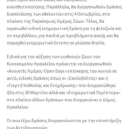
ευαισθητοποίησης. Παράλληλα, θα διοργανωθούν δράσεις
διασύνδεσης των εθελοντών στις 4 Οκτωβρίου, στο
πλαίσιο της Παγκόσμιας Ημέρας Ζώων. Τέλος, θα
οργανωθεί ειδική ενημερωτική δράση για τη φιλοζωία και
το περιβάλλον, για παιδιά με προβλήματα ακοής και θα
παραχθεί ενημερωτικό έντυπο σε γλώσσα Braille.
Ειδικά για την αύξηση των υιοθεσιών ζώων του
Κυνοκομείου Ηρακλείου πρόκειται να διοργανωθούν
«Ανοικτές Ημέρες-Open Days» επίσκεψης του κοινού σε
αυτό, ειδικές δράσεις όπως οι «Σκυλοβόλτες» και η
«Γιορτή Υιοθεσίας και Ενημέρωσης» που διοργανώθηκε
ήδη στις 30 Μαρτίου αλλά και «Ενημερωτικά Περίπτερα»
στο πλαίσιο άλλων δράσεων που διοργανώνει ο Δήμος
Ηρακλείου.
Οι ανωτέρω δράσεις διοργανώνονται με την υποστήριξη
των Αντιδημαρχιών: