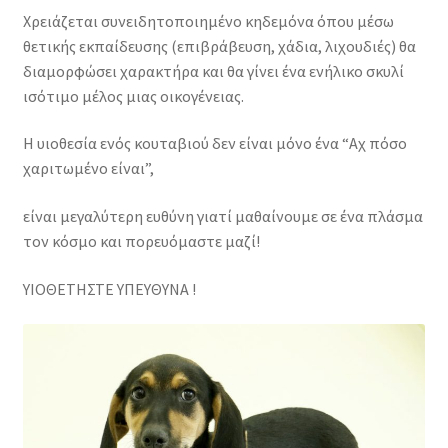
Χρειάζεται συνειδητοποιημένο κηδεμόνα όπου μέσω
θετικής εκπαίδευσης (επιβράβευση, χάδια, λιχουδιές) θα
διαμορφώσει χαρακτήρα και θα γίνει ένα ενήλικο σκυλί
ισότιμο μέλος μιας οικογένειας.
Η υιοθεσία ενός κουταβιού δεν είναι μόνο ένα “Αχ πόσο
χαριτωμένο είναι”,
είναι μεγαλύτερη ευθύνη γιατί μαθαίνουμε σε ένα πλάσμα
τον κόσμο και πορευόμαστε μαζί!
ΥΙΟΘΕΤΗΣΤΕ ΥΠΕΥΘΥΝΑ !